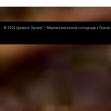
© 2026 Цукерня "Арніка" – Мережа магазинів солодощів у Львові 