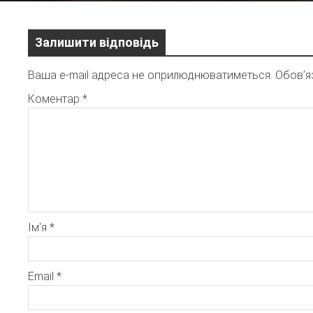
Залишити відповідь
Ваша e-mail адреса не оприлюднюватиметься.
Обов’я
Коментар
*
Ім'я
*
Email
*